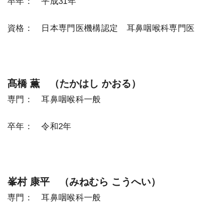
卒年： 平成31年
資格： 日本専門医機構認定 耳鼻咽喉科専門医
髙橋 薫 （たかはし かおる）
専門： 耳鼻咽喉科一般
卒年： 令和2年
峯村 康平 （みねむら こうへい）
専門： 耳鼻咽喉科一般