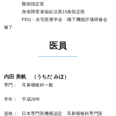
＿＿＿＿
難病指定医
＿＿＿＿
身体障害者福祉法第15条指定医
＿＿＿＿
PEG・在宅医療学会 嚥下機能評価研修会
修了
医員
内田 美帆 （うちだ みほ）
専門： 耳鼻咽喉科一般
卒年： 平成29年
資格： 日本専門医機構認定 耳鼻咽喉科専門医