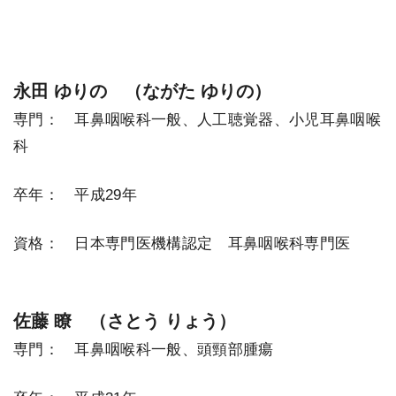
永田 ゆりの （ながた ゆりの）
専門： 耳鼻咽喉科一般、人工聴覚器、小児耳鼻咽喉
科
卒年： 平成29年
資格： 日本専門医機構認定 耳鼻咽喉科専門医
佐藤 瞭 （さとう りょう）
専門： 耳鼻咽喉科一般、頭頸部腫瘍