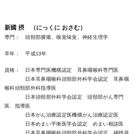
新國 摂 （にっくに おさむ）
専門： 頭頸部腫瘍、嗅覚味覚、神経生理学
卒年： 平成13年
資格： 日本専門医機構認定 耳鼻咽喉科専門医
＿＿＿＿
日本耳鼻咽喉科頭頸部外科学会認定 耳鼻咽
喉科頭頸部外科指導医
＿＿＿＿
日本頭頸部外科学会認定 頭頸部がん専門
医、指導医
＿＿＿＿
日本がん治療認定医機構がん治療認定医
＿＿＿＿
日本めまい平衡医学会認定 めまい相談医
＿＿＿＿
日本耳鼻咽喉科頭頸部外科学会認定 補聴器