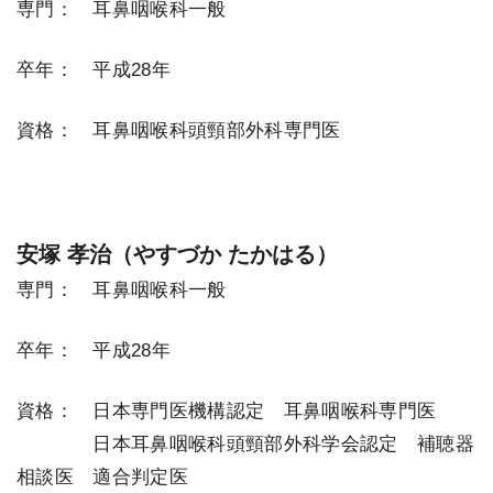
専門： 耳鼻咽喉科一般
卒年： 平成28年
資格： 耳鼻咽喉科頭頸部外科専門医
安塚 孝治（やすづか たかはる）
専門： 耳鼻咽喉科一般
卒年： 平成28年
資格： 日本専門医機構認定 耳鼻咽喉科専門医
＿＿＿＿
日本耳鼻咽喉科頭頸部外科学会認定 補聴器
相談医 適合判定医