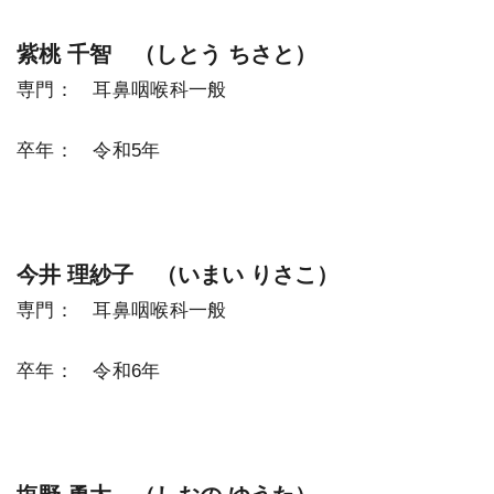
紫桃 千智 （しとう ちさと）
専門： 耳鼻咽喉科一般
卒年： 令和5年
今井 理紗子 （いまい りさこ）
専門： 耳鼻咽喉科一般
卒年： 令和6年