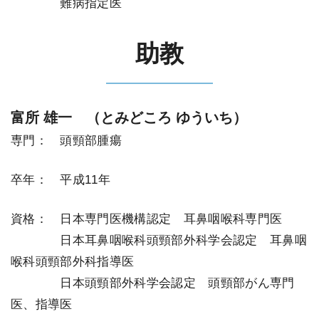
＿＿＿＿
難病指定医
助教
富所 雄一 （とみどころ ゆういち）
専門： 頭頸部腫瘍
卒年： 平成11年
資格： 日本専門医機構認定 耳鼻咽喉科専門医
＿＿＿＿
日本耳鼻咽喉科頭頸部外科学会認定 耳鼻咽
喉科頭頸部外科指導医
＿＿＿＿
日本頭頸部外科学会認定 頭頸部がん専門
医、指導医