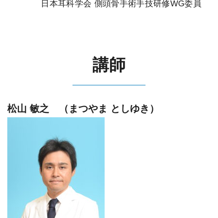
＿＿＿＿
日本耳科学会 側頭骨手術手技研修WG委員
講師
松山 敏之 （まつやま としゆき）