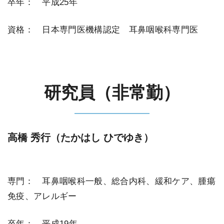
卒年： 平成25年
資格： 日本専門医機構認定 耳鼻咽喉科専門医
研究員（非常勤）
高橋 秀行
（たかはし ひでゆき）
専門： 耳鼻咽喉科一般、総合内科、緩和ケア、腫瘍
免疫、アレルギー
卒年： 平成19年