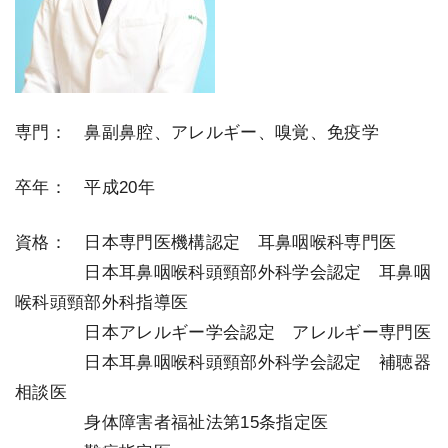
専門： 鼻副鼻腔、アレルギー、嗅覚、免疫学
卒年： 平成20年
資格： 日本専門医機構認定 耳鼻咽喉科専門医
＿＿＿＿
日本耳鼻咽喉科頭頸部外科学会認定 耳鼻咽
喉科頭頸部外科指導医
＿＿＿＿
日本アレルギー学会認定 アレルギー専門医
＿＿＿＿
日本耳鼻咽喉科頭頸部外科学会認定 補聴器
相談医
＿＿＿＿
身体障害者福祉法第15条指定医