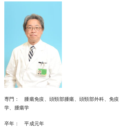
専門：
腫瘍免疫、頭頸部腫瘍、頭頸部外科、免疫
学、腫瘍学
卒年：
平成元年