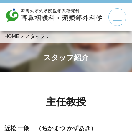
HOME
スタッフ紹介
>
▼
▼
スタッフ紹介
▼
▼
主任教授
近松 一朗 （ちかまつ かずあき）