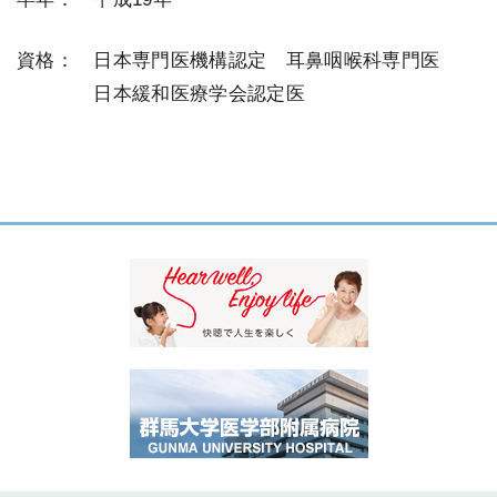
資格： 日本専門医機構認定 耳鼻咽喉科専門医
＿＿＿＿
日本緩和医療学会認定医