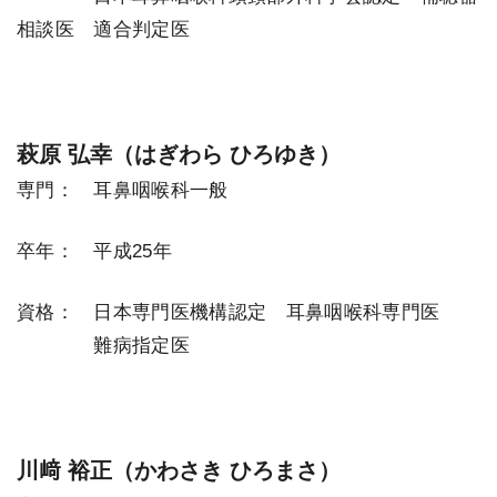
相談医 適合判定医
萩原 弘幸（はぎわら ひろゆき）
専門： 耳鼻咽喉科一般
卒年： 平成25年
資格： 日本専門医機構認定 耳鼻咽喉科専門医
＿＿＿＿
難病指定医
川﨑 裕正（かわさき ひろまさ）