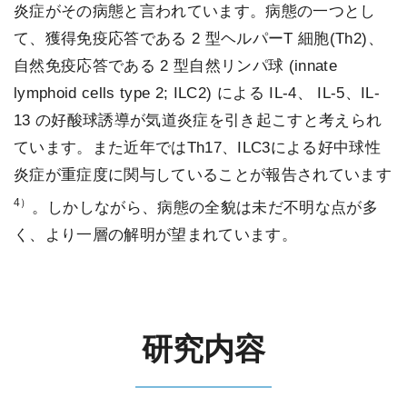
炎症がその病態と言われています。病態の一つとし
て、獲得免疫応答である 2 型ヘルパーT 細胞(Th2)、
自然免疫応答である 2 型自然リンパ球 (innate
lymphoid cells type 2; ILC2) による IL-4、 IL-5、IL-
13 の好酸球誘導が気道炎症を引き起こすと考えられ
ています。また近年ではTh17、ILC3による好中球性
炎症が重症度に関与していることが報告されています
4）
。しかしながら、病態の全貌は未だ不明な点が多
く、より一層の解明が望まれています。
研究内容