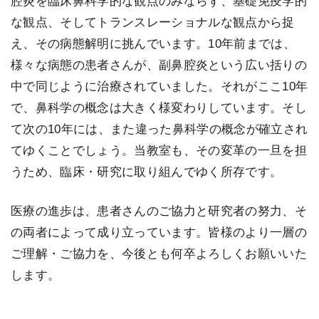
腔炎を臨床鼻科学的な観点のみならず、基礎免疫学的
な観点、そしてトランスレーショナルな観点から捉
え、その病態解明に挑んでいます。10年前までは、
様々な病態の患者さんが、副鼻腔炎という広い括りの
中で同じように治療されていました。それがここ10年
で、鼻科学の概念は大きく様変わりしています。そし
て次の10年には、また違った鼻科学の概念が確立され
てゆくことでしょう。当教室も、その変革の一旦を担
うため、臨床・研究に取り組んでゆく所存です。
医療の進歩は、患者さんのご協力と研究者の努力、そ
の両者によって成り立っています。皆様のより一層の
ご理解・ご協力を、今後とも何卒よろしくお願いいた
します。