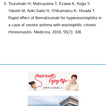
Tsurumaki H, Matsuyama T, Ezawa K, Koga Y,
Yatomi M, Aoki-Saito H, Chikamatsu K, Hisada T.
Rapid effect of Benralizumab for hypereosinophilia in
a case of severe asthma with eosinophilic chronic
rhinosinusitis. Medicina. 2019, 55(7): 336