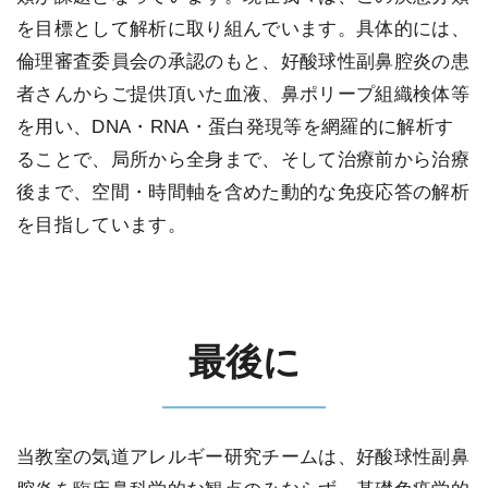
を目標として解析に取り組んでいます。具体的には、
倫理審査委員会の承認のもと、好酸球性副鼻腔炎の患
者さんからご提供頂いた血液、鼻ポリープ組織検体等
を用い、DNA・RNA・蛋白発現等を網羅的に解析す
ることで、局所から全身まで、そして治療前から治療
後まで、空間・時間軸を含めた動的な免疫応答の解析
を目指しています。
最後に
当教室の気道アレルギー研究チームは、好酸球性副鼻