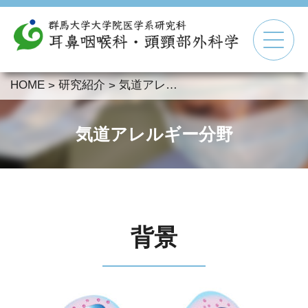
HOME
研究紹介
気道アレルギー分野
>
>
▼
▼
気道アレルギー分野
▼
▼
背景