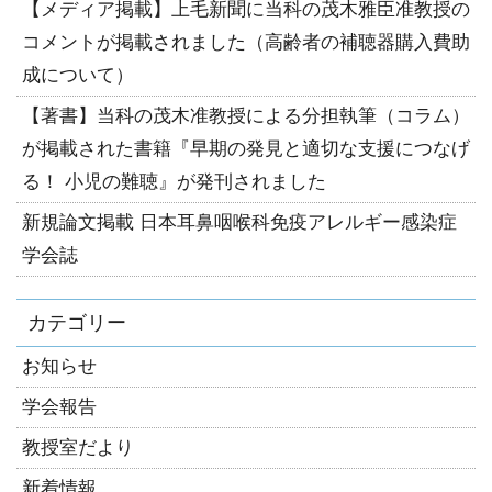
【メディア掲載】上毛新聞に当科の茂木雅臣准教授の
コメントが掲載されました（高齢者の補聴器購入費助
成について）
【著書】当科の茂木准教授による分担執筆（コラム）
が掲載された書籍『早期の発見と適切な支援につなげ
る！ 小児の難聴』が発刊されました
新規論文掲載 日本耳鼻咽喉科免疫アレルギー感染症
学会誌
カテゴリー
お知らせ
学会報告
教授室だより
新着情報