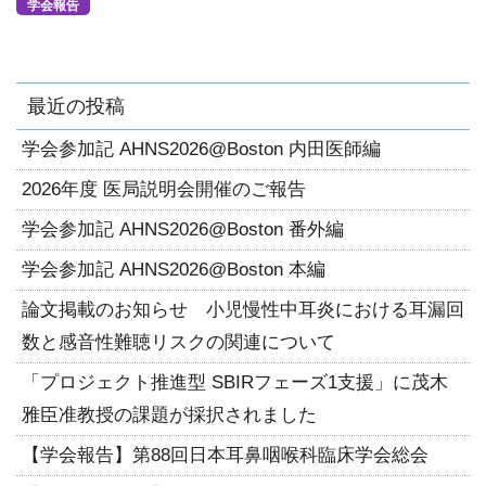
学会報告
最近の投稿
学会参加記 AHNS2026@Boston 内田医師編
2026年度 医局説明会開催のご報告
学会参加記 AHNS2026@Boston 番外編
学会参加記 AHNS2026@Boston 本編
論文掲載のお知らせ 小児慢性中耳炎における耳漏回
数と感音性難聴リスクの関連について
「プロジェクト推進型 SBIRフェーズ1支援」に茂木
雅臣准教授の課題が採択されました
【学会報告】第88回日本耳鼻咽喉科臨床学会総会