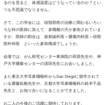
るのを見ると、体感温度はどうなっているのか？とい
つも不思議でなりません。
さて、この学会には、頭頸部癌の治療に関わるいろい
ろな科の医師に加えて、多職種の方が参加されていま
すが、医師の割合は 放射線科医＞腫瘍内科医＞頭頸
部外科医 といった参加構成でしょうか。
会場では、がん研究センター東病院の田原先生や、神
戸大学腫瘍センターの清田先生にお会いしました。
また東京大学耳鼻咽喉科からSan Diegoに留学されて
いる齋藤祐毅先生や、京都大学耳鼻咽喉科の鈴木千晶
先生と、お知り合いになることができました。
お二人の今後のご活躍に期待しております。