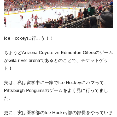
Ice Hockeyに行こう！！
ちょうどArizona Coyote vs Edmonton Oilersのゲーム
がGila river arenaであるとのことで、チケットゲッ
ト！
実は、私は留学中に一家でIce Hockeyにハマって、
Pittsburgh Penguinsのゲームをよく見に行ってまし
た。
更に、実は医学部のIce Hockey部の部長をやっていま