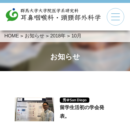
HOME
お知らせ
2018年
10月
>
>
>
▼
▼
お知らせ
▼
▼
秀＠San Diego
留学生活初の学会発
表。