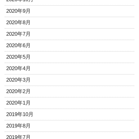
2020年9月
2020年8月
2020年7月
2020年6月
2020年5月
2020年4月
2020年3月
2020年2月
2020年1月
2019年10月
2019年8月
2019年7月