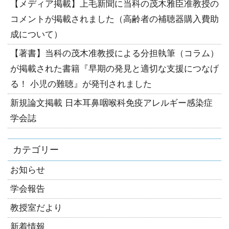
【メディア掲載】上毛新聞に当科の茂木雅臣准教授の
コメントが掲載されました（高齢者の補聴器購入費助
成について）
【著書】当科の茂木准教授による分担執筆（コラム）
が掲載された書籍『早期の発見と適切な支援につなげ
る！ 小児の難聴』が発刊されました
新規論文掲載 日本耳鼻咽喉科免疫アレルギー感染症
学会誌
カテゴリー
お知らせ
学会報告
教授室だより
新着情報