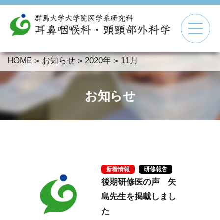
HOME
お知らせ
2020年
11月
>
>
>
▼
▼
お知らせ
▼
▼
新着情報
研修報告
後期研修医の声 矢
島先生を掲載しまし
た