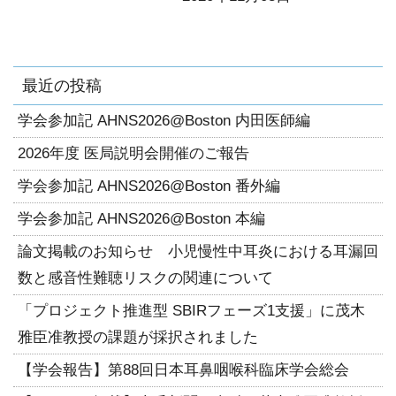
最近の投稿
学会参加記 AHNS2026@Boston 内田医師編
2026年度 医局説明会開催のご報告
学会参加記 AHNS2026@Boston 番外編
学会参加記 AHNS2026@Boston 本編
論文掲載のお知らせ 小児慢性中耳炎における耳漏回
数と感音性難聴リスクの関連について
「プロジェクト推進型 SBIRフェーズ1支援」に茂木
雅臣准教授の課題が採択されました
【学会報告】第88回日本耳鼻咽喉科臨床学会総会