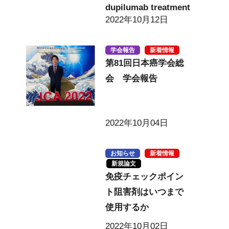
dupilumab treatment
2022年10月12日
学会報告
新着情報
第81回日本癌学会総
会 学会報告
2022年10月04日
お知らせ
新着情報
新規論文
免疫チェックポイン
ト阻害剤はいつまで
使用するか
2022年10月02日