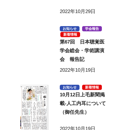
2022年10月29日
お知らせ
学会報告
新着情報
第67回 日本聴覚医
学会総会・学術講演
会 報告記
2022年10月19日
お知らせ
新着情報
10月12日上毛新聞掲
載-人工内耳について
（御任先生）
2022年10月19日