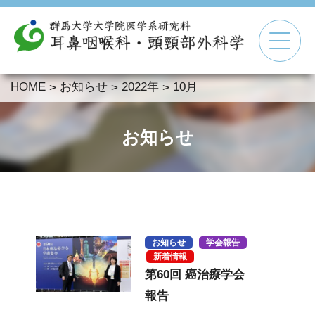
HOME
お知らせ
2022年
10月
>
>
>
▼
▼
お知らせ
▼
▼
お知らせ
学会報告
新着情報
第60回 癌治療学会
報告