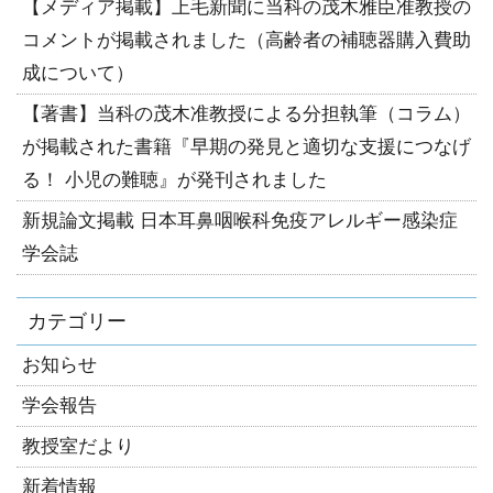
【メディア掲載】上毛新聞に当科の茂木雅臣准教授の
コメントが掲載されました（高齢者の補聴器購入費助
成について）
【著書】当科の茂木准教授による分担執筆（コラム）
が掲載された書籍『早期の発見と適切な支援につなげ
る！ 小児の難聴』が発刊されました
新規論文掲載 日本耳鼻咽喉科免疫アレルギー感染症
学会誌
カテゴリー
お知らせ
学会報告
教授室だより
新着情報