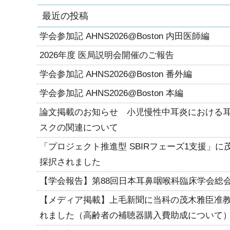
最近の投稿
学会参加記 AHNS2026@Boston 内田医師編
2026年度 医局説明会開催のご報告
学会参加記 AHNS2026@Boston 番外編
学会参加記 AHNS2026@Boston 本編
論文掲載のお知らせ 小児慢性中耳炎における
スクの関連について
「プロジェクト推進型 SBIRフェーズ1支援」
採択されました
【学会報告】第88回日本耳鼻咽喉科臨床学会総
【メディア掲載】上毛新聞に当科の茂木雅臣准
れました（高齢者の補聴器購入費助成について