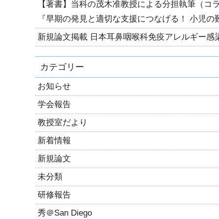
【著書】当科の茂木准教授による分担執筆（コ
『早期の発見と適切な支援につなげる！ 小児の
新規論文掲載 日本耳鼻咽喉科免疫アレルギー感
カテゴリー
お知らせ
学会報告
教授室だより
新着情報
新規論文
未分類
研修報告
秀＠San Diego