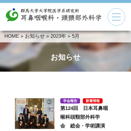
HOME
お知らせ
2023年
5月
>
>
>
▼
▼
お知らせ
▼
▼
学会報告
新着情報
第124回 日本耳鼻咽
喉科頭頸部外科学
会 総会・学術講演