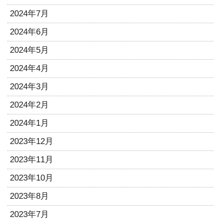
2024年7月
2024年6月
2024年5月
2024年4月
2024年3月
2024年2月
2024年1月
2023年12月
2023年11月
2023年10月
2023年8月
2023年7月