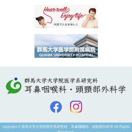
copyright © 群馬大学大学院医学系研究科 耳鼻咽喉科・頭頸部外科学 All Rights