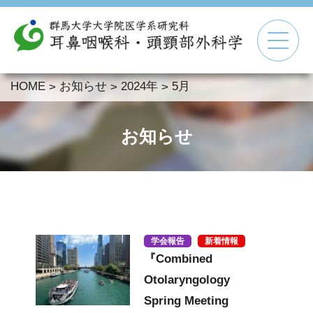
HOME
お知らせ
2024年
5月
>
>
>
▼
▼
お知らせ
▼
▼
学会報告
新着情報
『Combined
Otolaryngology
Spring Meeting