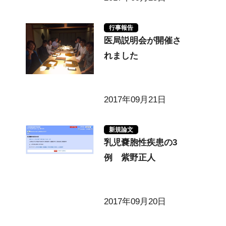
行事報告
医局説明会が開催さ
れました
2017年09月21日
新規論文
乳児嚢胞性疾患の3
例 紫野正人
2017年09月20日