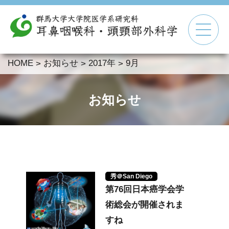
HOME
お知らせ
2017年
9月
>
>
>
▼
▼
お知らせ
▼
▼
秀＠San Diego
第76回日本癌学会学
術総会が開催されま
すね