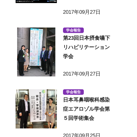
2017年09月27日
学会報告
第23回日本摂食嚥下
リハビリテーション
学会
2017年09月27日
学会報告
日本耳鼻咽喉科感染
症エアロゾル学会第
５回学術集会
2017年09月25日