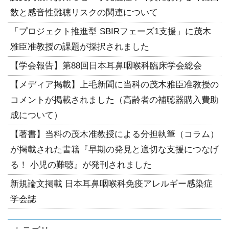
数と感音性難聴リスクの関連について
「プロジェクト推進型 SBIRフェーズ1支援」に茂木
雅臣准教授の課題が採択されました
【学会報告】第88回日本耳鼻咽喉科臨床学会総会
【メディア掲載】上毛新聞に当科の茂木雅臣准教授の
コメントが掲載されました（高齢者の補聴器購入費助
成について）
【著書】当科の茂木准教授による分担執筆（コラム）
が掲載された書籍『早期の発見と適切な支援につなげ
る！ 小児の難聴』が発刊されました
新規論文掲載 日本耳鼻咽喉科免疫アレルギー感染症
学会誌