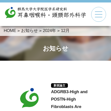
HOME
お知らせ
2024年
12月
>
>
>
▼
▼
お知らせ
▼
▼
新規論文
ADGRB3-High and
POSTN-High
Fibroblasts Are