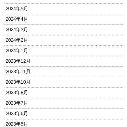
2024年5月
2024年4月
2024年3月
2024年2月
2024年1月
2023年12月
2023年11月
2023年10月
2023年8月
2023年7月
2023年6月
2023年5月