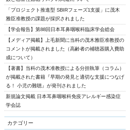
「プロジェクト推進型 SBIRフェーズ1支援」に茂木
雅臣准教授の課題が採択されました
【学会報告】第88回日本耳鼻咽喉科臨床学会総会
【メディア掲載】上毛新聞に当科の茂木雅臣准教授の
コメントが掲載されました（高齢者の補聴器購入費助
成について）
【著書】当科の茂木准教授による分担執筆（コラム）
が掲載された書籍『早期の発見と適切な支援につなげ
る！ 小児の難聴』が発刊されました
新規論文掲載 日本耳鼻咽喉科免疫アレルギー感染症
学会誌
カテゴリー