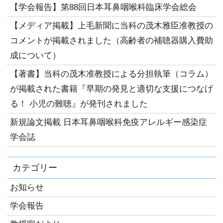
【学会報告】第88回日本耳鼻咽喉科臨床学会総会
【メディア掲載】上毛新聞に当科の茂木雅臣准教授の
コメントが掲載されました（高齢者の補聴器購入費助
成について）
【著書】当科の茂木准教授による分担執筆（コラム）
が掲載された書籍『早期の発見と適切な支援につなげ
る！ 小児の難聴』が発刊されました
新規論文掲載 日本耳鼻咽喉科免疫アレルギー感染症
学会誌
カテゴリー
お知らせ
学会報告