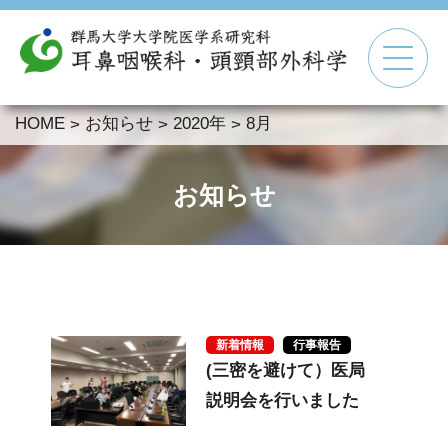
HOME
お知らせ
2020年
8月
>
>
>
▼
▼
お知らせ
▼
▼
新着情報
行事報告
(三密を避けて）医局
説明会を行いました