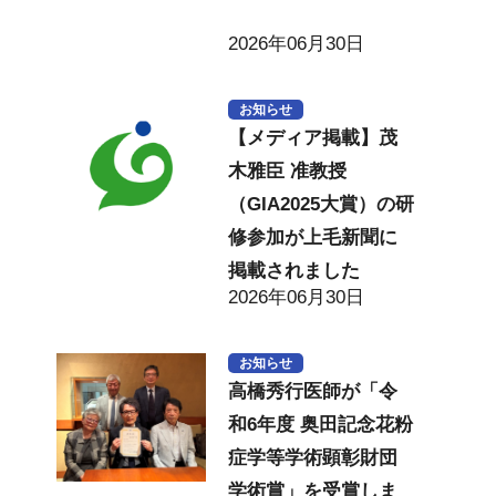
2026年06月30日
お知らせ
【メディア掲載】茂
木雅臣 准教授
（GIA2025大賞）の研
修参加が上毛新聞に
掲載されました
2026年06月30日
お知らせ
高橋秀行医師が「令
和6年度 奥田記念花粉
症学等学術顕彰財団
学術賞」を受賞しま