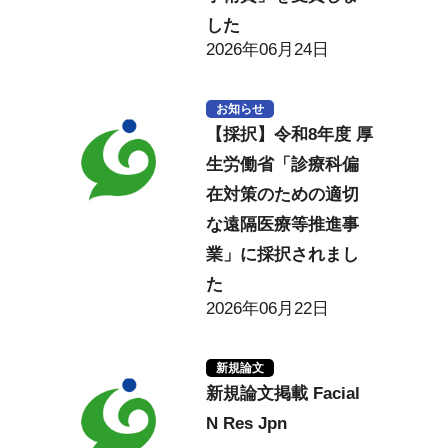
した
2026年06月24日
お知らせ
【採択】令和8年度 厚
生労働省「診療科偏
在対策のための適切
な遠隔医療等推進事
業」に採択されまし
た
2026年06月22日
新規論文
新規論文掲載 Facial
N Res Jpn