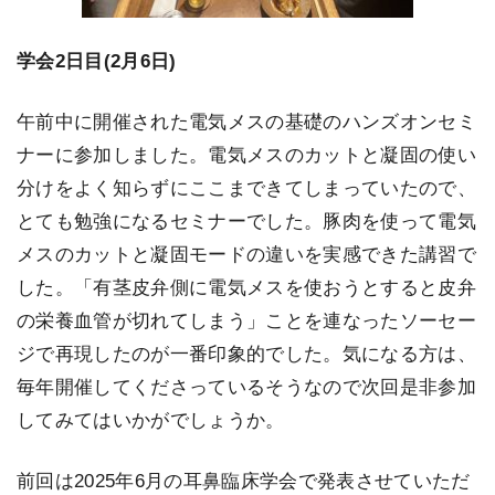
学会2日目(2月6日)
午前中に開催された電気メスの基礎のハンズオンセミ
ナーに参加しました。電気メスのカットと凝固の使い
分けをよく知らずにここまできてしまっていたので、
とても勉強になるセミナーでした。豚肉を使って電気
メスのカットと凝固モードの違いを実感できた講習で
した。「有茎皮弁側に電気メスを使おうとすると皮弁
の栄養血管が切れてしまう」ことを連なったソーセー
ジで再現したのが一番印象的でした。気になる方は、
毎年開催してくださっているそうなので次回是非参加
してみてはいかがでしょうか。
前回は2025年6月の耳鼻臨床学会で発表させていただ