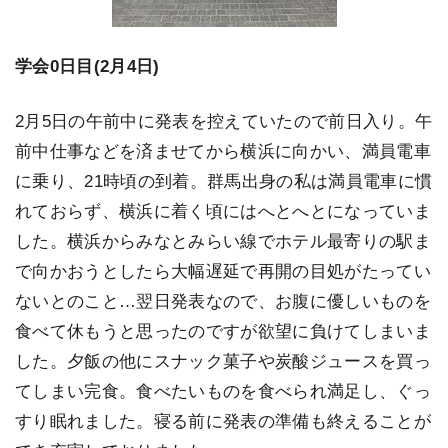
学会0日目(2月4日)
2月5日の午前中に発表を控えていたので前日入り。午
前中仕事などを済ませてから横浜に向かい、満員電車
に乗り、21時頃の到着。群馬出身の私は満員電車に慣
れておらず、横浜に着く頃にはへとへとになっていま
した。横浜からみなとみらい線でホテル最寄りの駅ま
で向かおうとしたら大幅遅延で再開の目処がたってい
ないとのこと…翌日発表なので、お腹に優しいものを
食べて休もうと思ったのですが欲望に負けてしまいま
した。夕飯の他にスナック菓子や炭酸ジュースを買っ
てしまい完食。食べたいものを食べられ満足し、ぐっ
すり眠れました。寝る前に発表の準備も終えることが