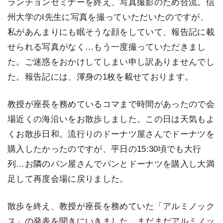
ランチョンセミナーを終え、写真撮影のため合流。信
州大学のI先生に写真を撮っていただいたのですが、
私があんまりにも眠そうな顔をしていて、報告記に載
せられる写真がなく…もう一度撮っていただきまし
た。ご迷惑をおかけしてしまい申し訳ありませんでし
た。報告記には、渾身の1枚を載せております。
教授が座長を務めているコマまで時間があったので会
場近くの海沿いをお散歩しました。この日は天気もよ
くお散歩日和。流行りのドーナツ屋さんでドーナツを
購入したかったのですが、平日の15:30頃でも大行
列…お隣のパン屋さんでパンとドーナツを購入し大満
足して再度会場に戻りました。
散歩を終え、教授が座長を務めていた「アルミノック
ス」の発表を聞きにいきました。まだまだアルミノッ