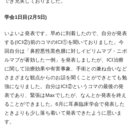
でき充実しておりました。
学会1日目(2月5日)
いよいよ発表です。早めに到着したので、自分が発表
する(ICI②)前のコマのICI①を聞いておりました。今
回自分は「鼻腔悪性黒色腫に対しイピリムマブ・ニボ
ルマブが著効した一例」を発表しましたが、ICI治療
に関して治療効果や有害事象、手術との兼ね合いなど
さまざまな観点からのお話を聞くことができとても勉
強になりました。自分はICI②というコマの最後の発
表であり、緊張はMaxでしたが、なんとか発表を終え
ることができました。6月に耳鼻臨床学会で発表した
ときよりも少し落ち着いて発表できたように思いま
す。