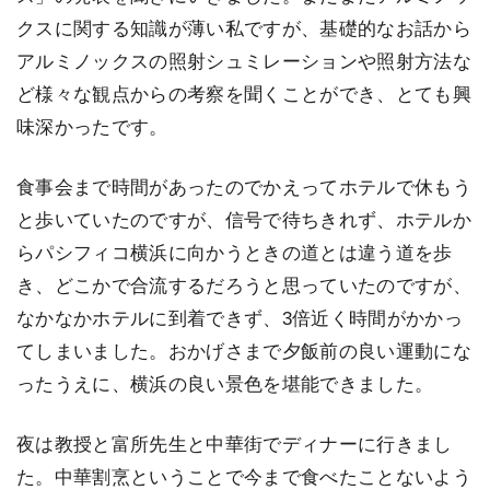
クスに関する知識が薄い私ですが、基礎的なお話から
アルミノックスの照射シュミレーションや照射方法な
ど様々な観点からの考察を聞くことができ、とても興
味深かったです。
食事会まで時間があったのでかえってホテルで休もう
と歩いていたのですが、信号で待ちきれず、ホテルか
らパシフィコ横浜に向かうときの道とは違う道を歩
き、どこかで合流するだろうと思っていたのですが、
なかなかホテルに到着できず、3倍近く時間がかかっ
てしまいました。おかげさまで夕飯前の良い運動にな
ったうえに、横浜の良い景色を堪能できました。
夜は教授と富所先生と中華街でディナーに行きまし
た。中華割烹ということで今まで食べたことないよう