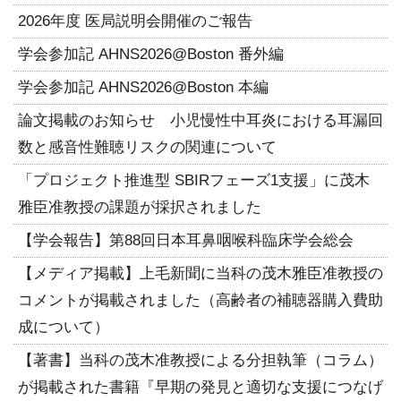
2026年度 医局説明会開催のご報告
学会参加記 AHNS2026@Boston 番外編
学会参加記 AHNS2026@Boston 本編
論文掲載のお知らせ 小児慢性中耳炎における耳漏回
数と感音性難聴リスクの関連について
「プロジェクト推進型 SBIRフェーズ1支援」に茂木
雅臣准教授の課題が採択されました
【学会報告】第88回日本耳鼻咽喉科臨床学会総会
【メディア掲載】上毛新聞に当科の茂木雅臣准教授の
コメントが掲載されました（高齢者の補聴器購入費助
成について）
【著書】当科の茂木准教授による分担執筆（コラム）
が掲載された書籍『早期の発見と適切な支援につなげ