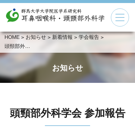
HOME
お知らせ
新着情報
学会報告
>
>
>
>
▼
頭頸部外科学会 参加報告
▼
お知らせ
▼
▼
頭頸部外科学会 参加報告