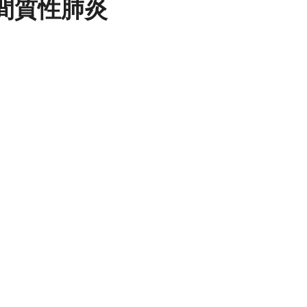
間質性肺炎