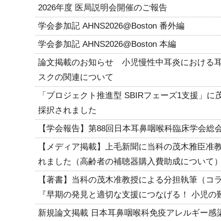
2026年度 医局説明会開催のご報告
学会参加記 AHNS2026@Boston 番外編
学会参加記 AHNS2026@Boston 本編
論文掲載のお知らせ 小児慢性中耳炎における
スクの関連について
「プロジェクト推進型 SBIRフェーズ1支援」
採択されました
【学会報告】第88回日本耳鼻咽喉科臨床学会総
【メディア掲載】上毛新聞に当科の茂木雅臣准
れました（高齢者の補聴器購入費助成について
【著書】当科の茂木准教授による分担執筆（コ
『早期の発見と適切な支援につなげる！ 小児の
新規論文掲載 日本耳鼻咽喉科免疫アレルギー感