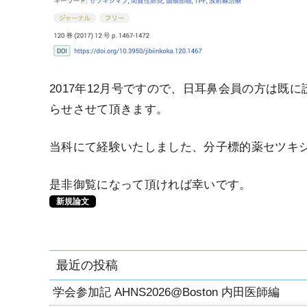
2017年12月号ですので、日耳鼻会員の方は既
らせさせて頂きます。
当科にて経験いたしました、分子標的薬セツキ
是非御覧になって頂ければ幸いです。
新規論文
最近の投稿
学会参加記 AHNS2026@Boston 内田医師編