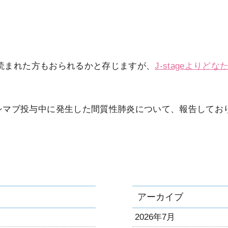
に読まれた方もおられるかと存じますが、
J-stageよりど
シマブ投与中に発生した間質性肺炎について、報告してお
アーカイブ
2026年7月