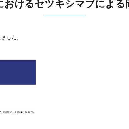
におけるセツキシマブによる
れました。