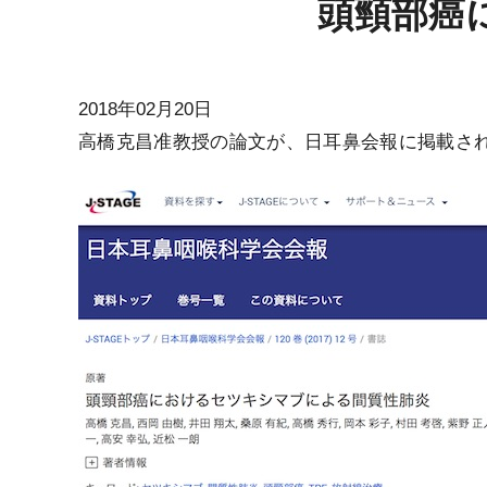
頭頸部癌
2018年02月20日
高橋克昌准教授の論文が、日耳鼻会報に掲載さ