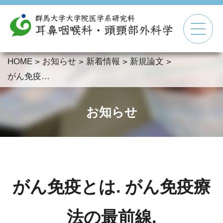
HOME
お知らせ
新着情報
新規論文
>
>
>
>
▼
がん免疫とは. がん免疫療法の最前線.
▼
お知らせ
▼
▼
がん免疫とは. がん免疫療
法の最前線.