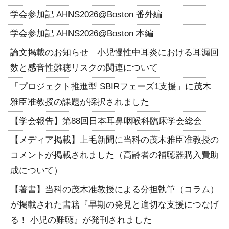
学会参加記 AHNS2026@Boston 番外編
学会参加記 AHNS2026@Boston 本編
論文掲載のお知らせ 小児慢性中耳炎における耳漏回
数と感音性難聴リスクの関連について
「プロジェクト推進型 SBIRフェーズ1支援」に茂木
雅臣准教授の課題が採択されました
【学会報告】第88回日本耳鼻咽喉科臨床学会総会
【メディア掲載】上毛新聞に当科の茂木雅臣准教授の
コメントが掲載されました（高齢者の補聴器購入費助
成について）
【著書】当科の茂木准教授による分担執筆（コラム）
が掲載された書籍『早期の発見と適切な支援につなげ
る！ 小児の難聴』が発刊されました