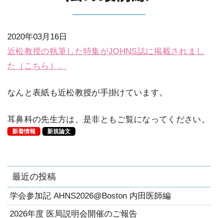
2020年03月16日
近松教授の執筆した特集がJOHNS誌に掲載されまし
た（こちら）。
なんと表紙も近松教授が手掛けています。
耳鼻科の先生方は、是非ともご覧になってください。
新着情報
新規論文
最近の投稿
学会参加記 AHNS2026@Boston 内田医師編
2026年度 医局説明会開催のご報告