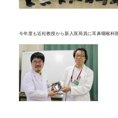
今年度も近松教授から新入医局員に耳鼻咽喉科