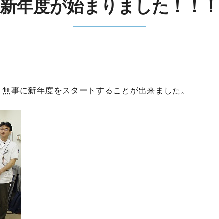
新年度が始まりました！！！
、無事に新年度をスタートすることが出来ました。