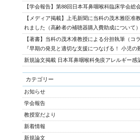
【学会報告】第88回日本耳鼻咽喉科臨床学会総
【メディア掲載】上毛新聞に当科の茂木雅臣准
れました（高齢者の補聴器購入費助成について
【著書】当科の茂木准教授による分担執筆（コ
『早期の発見と適切な支援につなげる！ 小児の
新規論文掲載 日本耳鼻咽喉科免疫アレルギー感
カテゴリー
お知らせ
学会報告
教授室だより
新着情報
新規論文