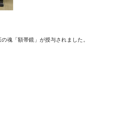
医の魂「額帯鏡」が授与されました。