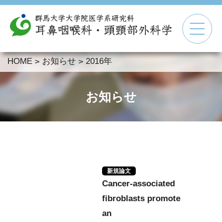
HOME
お知らせ
2016年
>
>
▼
▼
お知らせ
▼
▼
新規論文
Cancer-associated
fibroblasts promote
an