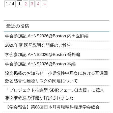
1 / 4
1
2
3
4
»
最近の投稿
学会参加記 AHNS2026@Boston 内田医師編
2026年度 医局説明会開催のご報告
学会参加記 AHNS2026@Boston 番外編
学会参加記 AHNS2026@Boston 本編
論文掲載のお知らせ 小児慢性中耳炎における耳漏回
数と感音性難聴リスクの関連について
「プロジェクト推進型 SBIRフェーズ1支援」に茂木
雅臣准教授の課題が採択されました
【学会報告】第88回日本耳鼻咽喉科臨床学会総会