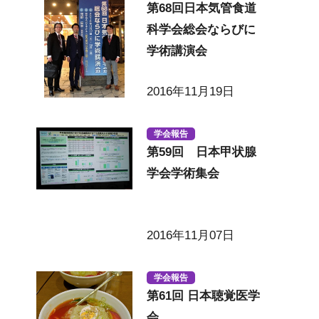
第68回日本気管食道
科学会総会ならびに
学術講演会
2016年11月19日
学会報告
第59回 日本甲状腺
学会学術集会
2016年11月07日
学会報告
第61回 日本聴覚医学
会