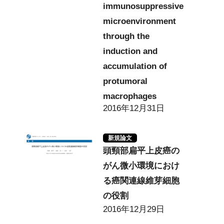
immunosuppressive
microenvironment
through the
induction and
accumulation of
protumoral
macrophages
2016年12月31日
新規論文
頭頸部扁平上皮癌の
がん微小環境におけ
る癌関連線維芽細胞
の役割
2016年12月29日